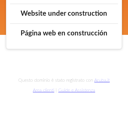
Website under construction
Página web en construcción
Questo dominio è stato registrato con
Aruba.it
Area clienti
|
Guide e Assistenza